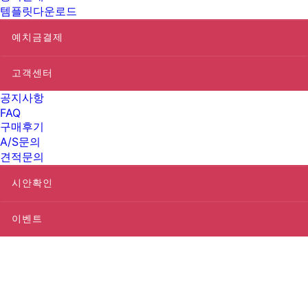
템플릿다운로드
예치금결제
고객센터
공지사항
FAQ
구매후기
A/S문의
견적문의
시안확인
이벤트